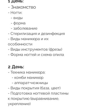
1 День:
- Знакомство
- Ногти:
- виды
- форма
- заболевание
- Стерилизация и дезинфекция
- Виды маникюра и их
особенности
- Виды инструментов (фрезы)
- Форма ногтей и схема опила
2 День:
- Техника маникюра:
- комби маникюр
- аппарат+ножницы
- Виды покрытия (база, цвет)
- Подготовка ногтевой пластины
к покрытию (выравнивание,
укрепление)